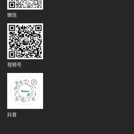
微信
视频号
抖音