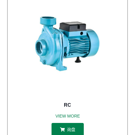
RC
VIEW MORE
询盘