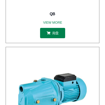
QB
VIEW MORE
询盘