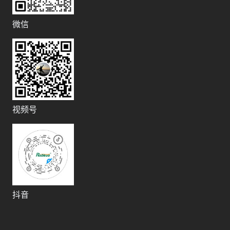
微信
视频号
抖音