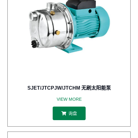
SJET/JTCPJW/JTCHM 无刷太阳能泵
VIEW MORE
询盘