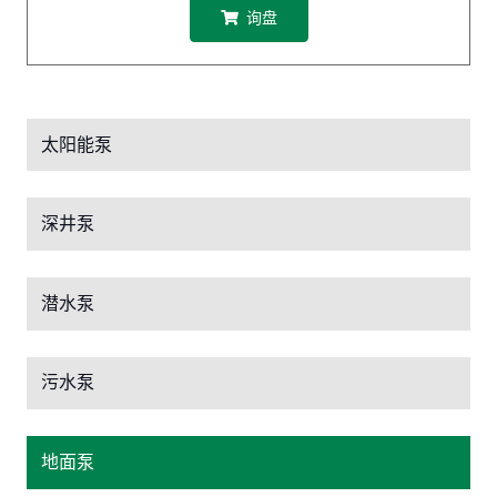
询盘
太阳能泵
深井泵
潜水泵
污水泵
地面泵