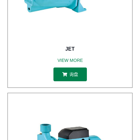
JET
VIEW MORE
询盘