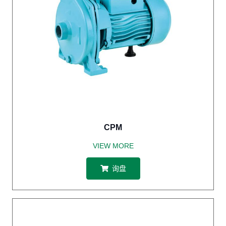
CPM
VIEW MORE
询盘