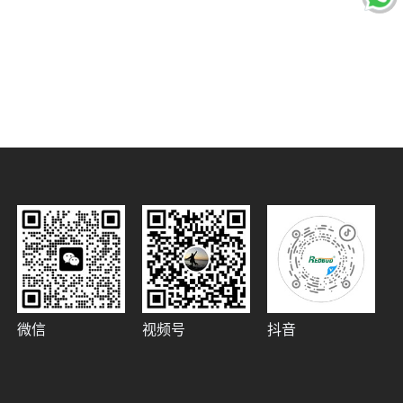
微信
视频号
抖音