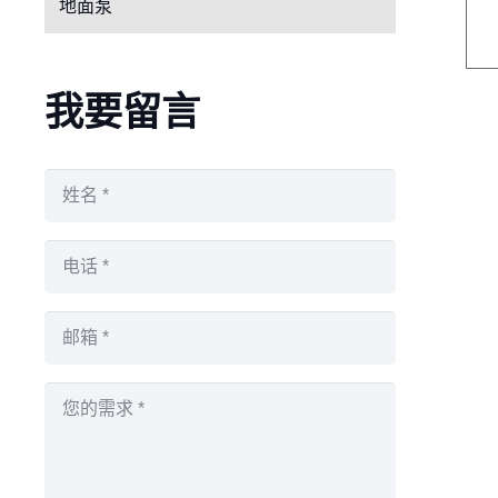
地面泵
我要留言