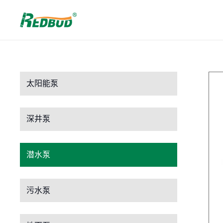
太阳能泵
深井泵
潜水泵
污水泵