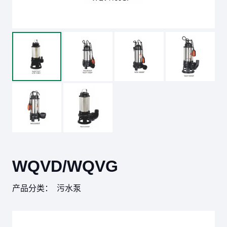
WQVD/WQVG
产品分类：
污水泵