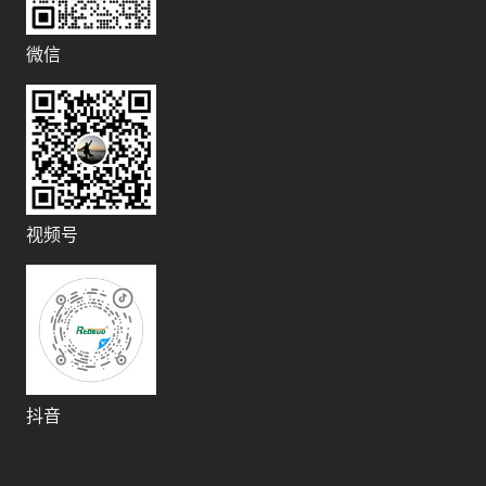
微信
视频号
抖音