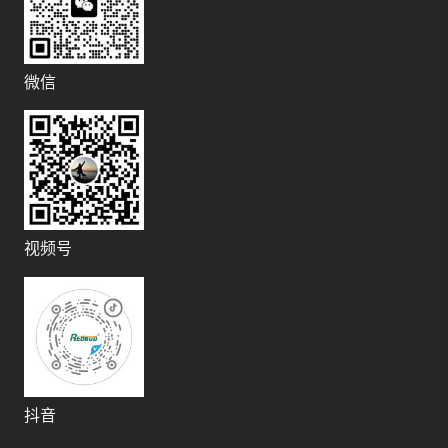
微信
视频号
抖音